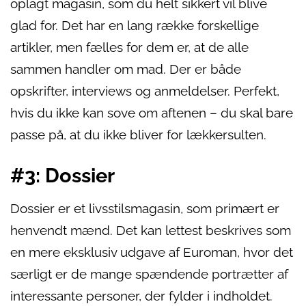
oplagt magasin, som du helt sikkert vil blive
glad for. Det har en lang række forskellige
artikler, men fælles for dem er, at de alle
sammen handler om mad. Der er både
opskrifter, interviews og anmeldelser. Perfekt,
hvis du ikke kan sove om aftenen – du skal bare
passe på, at du ikke bliver for lækkersulten.
#3: Dossier
Dossier er et livsstilsmagasin, som primært er
henvendt mænd. Det kan lettest beskrives som
en mere eksklusiv udgave af Euroman, hvor det
særligt er de mange spændende portrætter af
interessante personer, der fylder i indholdet.