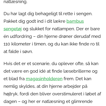
natlæsning.
Du har lagt dig behageligt til rette i sengen.
Pakket dig godt ind i dit lækre
bambus
sengetøj
og slukket for natlampen. Der er bare
én udfordring – din hjerne drøner derudaf med
110 kilometer i timen, og du kan ikke finde ro til
at falde i søvn.
Hvis det er et scenarie, du oplever ofte, så kan
det være en god idé at finde læsebrillerne og
et blad fra
magasinholderen
frem. Det kan
nemlig skyldes, at din hjerne arbejder på
højtryk, fordi den bliver overstimuleret i løbet af
dagen – og her er natlæsning et glimrende